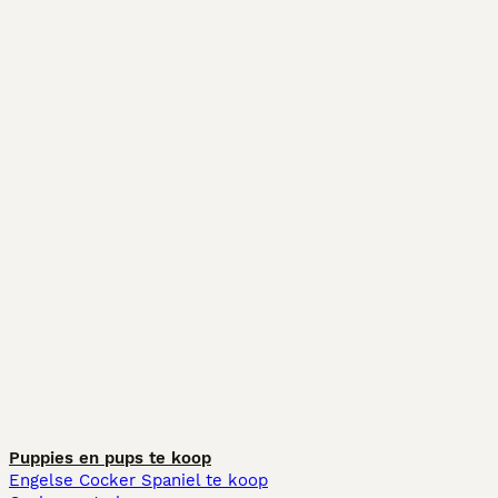
Puppies en pups te koop
Engelse Cocker Spaniel te koop