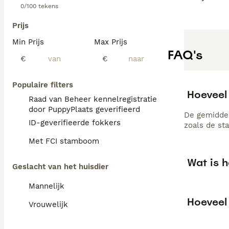
0/100 tekens
Prijs
Min Prijs
Max Prijs
FAQ's
€
€
Populaire filters
Hoeveel
Raad van Beheer kennelregistratie
door PuppyPlaats geverifieerd
De gemiddel
ID-geverifieerde fokkers
zoals de st
Met FCI stamboom
Wat is 
Geslacht van het huisdier
Mannelijk
Hoeveel
Vrouwelijk