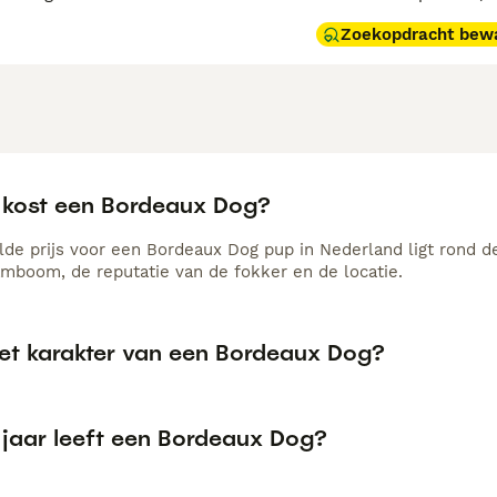
Zoekopdracht bew
 kost een Bordeaux Dog?
de prijs voor een Bordeaux Dog pup in Nederland ligt rond de
amboom, de reputatie van de fokker en de locatie.
het karakter van een Bordeaux Dog?
 jaar leeft een Bordeaux Dog?