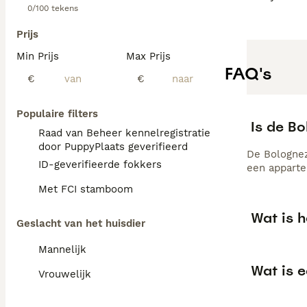
0/100 tekens
Prijs
Min Prijs
Max Prijs
FAQ's
€
€
Populaire filters
Is de B
Raad van Beheer kennelregistratie
door PuppyPlaats geverifieerd
De Bolognez
ID-geverifieerde fokkers
een apparte
Met FCI stamboom
Wat is 
Geslacht van het huisdier
Mannelijk
Wat is 
Vrouwelijk