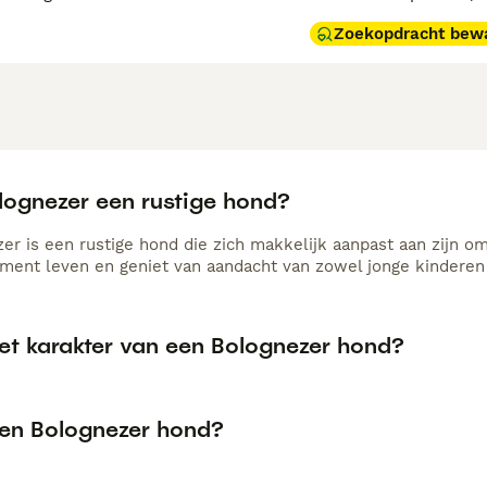
Zoekopdracht bew
olognezer een rustige hond?
er is een rustige hond die zich makkelijk aanpast aan zijn om
ment leven en geniet van aandacht van zowel jonge kinderen
het karakter van een Bolognezer hond?
een Bolognezer hond?