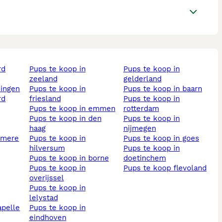
pups te koop in
pups te koop in
zeeland
gelderland
ningen
pups te koop in
pups te koop in baarn
friesland
pups te koop in
pups te koop in emmen
rotterdam
pups te koop in den
pups te koop in
haag
nijmegen
almere
pups te koop in
pups te koop in goes
hilversum
pups te koop in
pups te koop in borne
doetinchem
pups te koop in
pups te koop flevoland
overijssel
pups te koop in
lelystad
pups te koop in
eindhoven