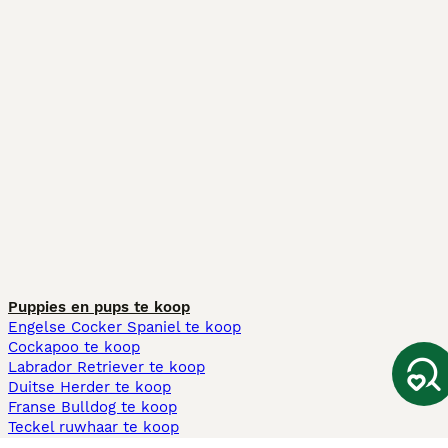
Puppies en pups te koop
Engelse Cocker Spaniel te koop
Cockapoo te koop
Labrador Retriever te koop
Duitse Herder te koop
Franse Bulldog te koop
Teckel ruwhaar te koop
Cavapoo te koop