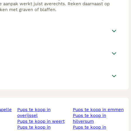
e aanpak werkt juist averechts. Reken daarnaast op
aken met graven of blaffen.
pups te koop in
pups te koop in emmen
overijssel
pups te koop in
pups te koop in weert
hilversum
pups te koop in
pups te koop in