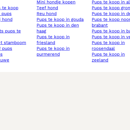
mini hondje kopen
pups te koop in 
s te koop
teef hond
pups te koop gro
s pups
reu hond
pups te koop in d
ij hond
pups te koop in gouda
pups te koop noord
pups te koop in den
brabant
haag
pups te koop in b
pups te koop in
pups te koop in v
et stamboom
friesland
pups te koop in
ig pups
pups te koop in
roosendaal
ps
purmerend
pups te koop in
lauwe
zeeland