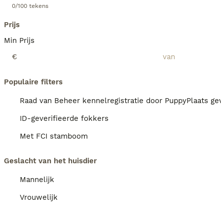
0/100 tekens
Prijs
Min Prijs
€
Populaire filters
Raad van Beheer kennelregistratie door PuppyPlaats gev
ID-geverifieerde fokkers
Met FCI stamboom
Geslacht van het huisdier
Mannelijk
Vrouwelijk