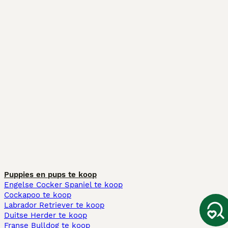
Puppies en pups te koop
Engelse Cocker Spaniel te koop
Cockapoo te koop
Labrador Retriever te koop
Duitse Herder te koop
Franse Bulldog te koop