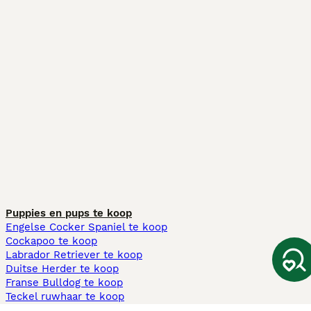
Puppies en pups te koop
Engelse Cocker Spaniel te koop
Cockapoo te koop
Labrador Retriever te koop
Duitse Herder te koop
Franse Bulldog te koop
Teckel ruwhaar te koop
Cavapoo te koop