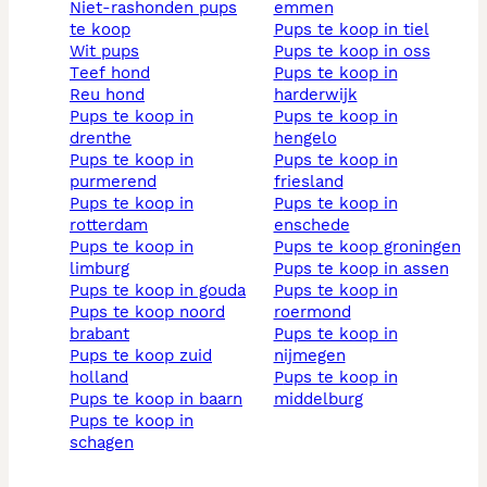
niet-rashonden pups
emmen
te koop
pups te koop in tiel
wit pups
pups te koop in oss
teef hond
pups te koop in
reu hond
harderwijk
pups te koop in
pups te koop in
drenthe
hengelo
pups te koop in
pups te koop in
purmerend
friesland
pups te koop in
pups te koop in
rotterdam
enschede
pups te koop in
pups te koop groningen
limburg
pups te koop in assen
pups te koop in gouda
pups te koop in
pups te koop noord
roermond
brabant
pups te koop in
pups te koop zuid
nijmegen
holland
pups te koop in
pups te koop in baarn
middelburg
pups te koop in
schagen