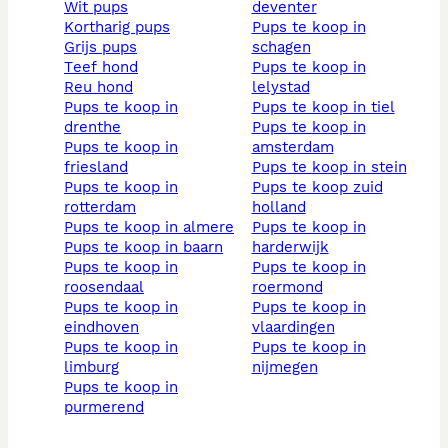
wit pups
deventer
kortharig pups
pups te koop in
grijs pups
schagen
teef hond
pups te koop in
reu hond
lelystad
pups te koop in
pups te koop in tiel
drenthe
pups te koop in
pups te koop in
amsterdam
friesland
pups te koop in stein
pups te koop in
pups te koop zuid
rotterdam
holland
pups te koop in almere
pups te koop in
pups te koop in baarn
harderwijk
pups te koop in
pups te koop in
roosendaal
roermond
pups te koop in
pups te koop in
eindhoven
vlaardingen
pups te koop in
pups te koop in
limburg
nijmegen
pups te koop in
purmerend