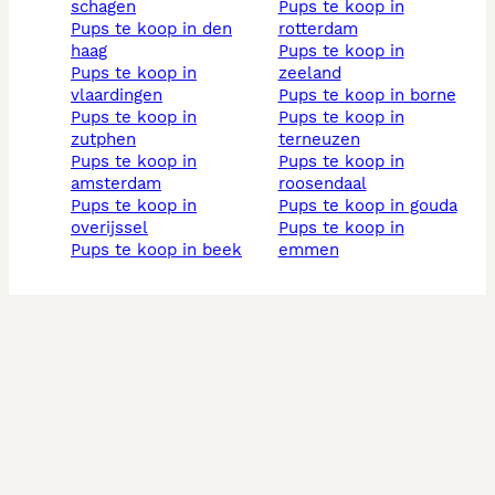
schagen
pups te koop in
pups te koop in den
rotterdam
haag
pups te koop in
pups te koop in
zeeland
vlaardingen
pups te koop in borne
pups te koop in
pups te koop in
zutphen
terneuzen
pups te koop in
pups te koop in
amsterdam
roosendaal
pups te koop in
pups te koop in gouda
overijssel
pups te koop in
pups te koop in beek
emmen