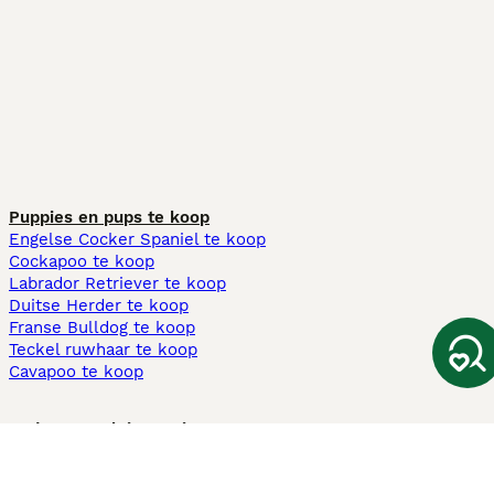
Puppies en pups te koop
Engelse Cocker Spaniel te koop
Cockapoo te koop
Labrador Retriever te koop
Duitse Herder te koop
Franse Bulldog te koop
Teckel ruwhaar te koop
Cavapoo te koop
Andere populaire pagina's
Honden te koop in Amsterdam
Pups te koop Limburg​