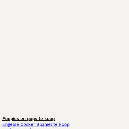
Puppies en pups te koop
Engelse Cocker Spaniel te koop