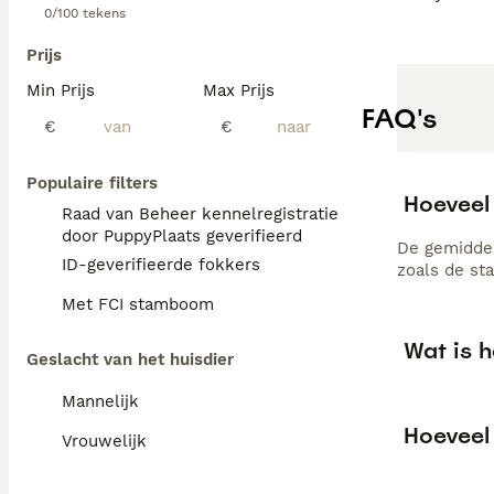
0/100 tekens
Prijs
Min Prijs
Max Prijs
FAQ's
€
€
Populaire filters
Hoeveel
Raad van Beheer kennelregistratie
door PuppyPlaats geverifieerd
De gemiddel
ID-geverifieerde fokkers
zoals de st
Met FCI stamboom
Wat is h
Geslacht van het huisdier
Mannelijk
Hoeveel 
Vrouwelijk