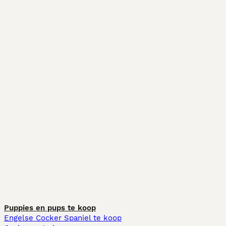
Puppies en pups te koop
Engelse Cocker Spaniel te koop