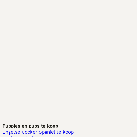
Puppies en pups te koop
Engelse Cocker Spaniel te koop