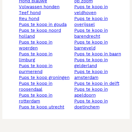
hond blauwe
op zoom
volwassen honden
pups te koop in
teef hond
veldhoven
reu hond
pups te koop in
pups te koop in gouda
overijssel
pups te koop noord
pups te koop in
holland
barendrecht
pups te koop in
pups te koop in
woerden
barneveld
pups te koop in
pups te koop in baarn
limburg
pups te koop in
pups te koop in
gelderland
purmerend
pups te koop in
pups te koop groningen
amsterdam
pups te koop in
pups te koop in delft
roosendaal
pups te koop in
pups te koop in
apeldoorn
rotterdam
pups te koop in
pups te koop utrecht
doetinchem