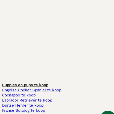
Puppies en pups te koop
Engelse Cocker Spaniel te koop
Cockapoo te koop
Labrador Retriever te koop
Duitse Herder te koop
Franse Bulldog te koop