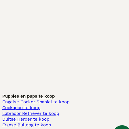
Puppies en pups te koop
Engelse Cocker Spaniel te koop
Cockapoo te koop
Labrador Retriever te koop
Duitse Herder te koop
Franse Bulldog te koop