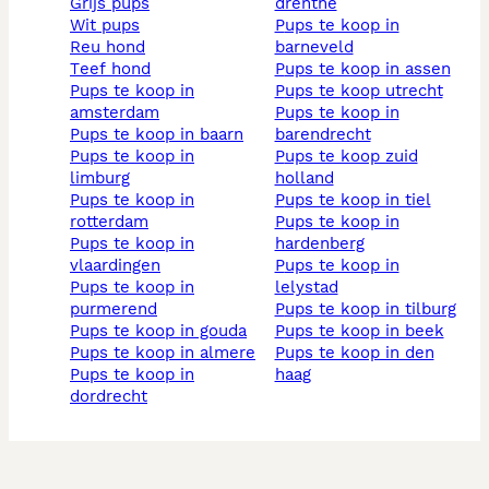
grijs pups
drenthe
wit pups
pups te koop in
reu hond
barneveld
teef hond
pups te koop in assen
pups te koop in
pups te koop utrecht
amsterdam
pups te koop in
pups te koop in baarn
barendrecht
pups te koop in
pups te koop zuid
limburg
holland
pups te koop in
pups te koop in tiel
rotterdam
pups te koop in
pups te koop in
hardenberg
vlaardingen
pups te koop in
pups te koop in
lelystad
purmerend
pups te koop in tilburg
pups te koop in gouda
pups te koop in beek
pups te koop in almere
pups te koop in den
pups te koop in
haag
dordrecht