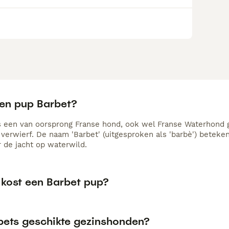
een pup Barbet?
s een van oorsprong Franse hond, ook wel Franse Waterhond g
verwierf. De naam 'Barbet' (uitgesproken als 'barbè') beteken
r de jacht op waterwild.
 kost een Barbet pup?
rbets geschikte gezinshonden?