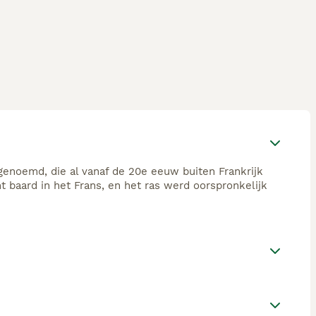
enoemd, die al vanaf de 20e eeuw buiten Frankrijk
t baard in het Frans, en het ras werd oorspronkelijk