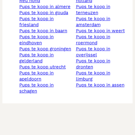
reu hond
holland
pups te koop in almere
pups te koop in
pups te koop in gouda
terneuzen
pups te koop in
pups te koop in
friesland
amsterdam
pups te koop in baarn
pups te koop in weert
pups te koop in
pups te koop in
eindhoven
roermond
pups te koop groningen
pups te koop in
pups te koop in
overijssel
gelderland
pups te koop in
pups te koop utrecht
dronten
pups te koop in
pups te koop in
apeldoorn
limburg
pups te koop in
pups te koop in assen
schagen