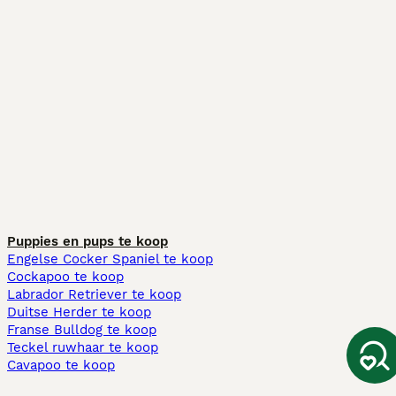
Puppies en pups te koop
Engelse Cocker Spaniel te koop
Cockapoo te koop
Labrador Retriever te koop
Duitse Herder te koop
Franse Bulldog te koop
Teckel ruwhaar te koop
Cavapoo te koop