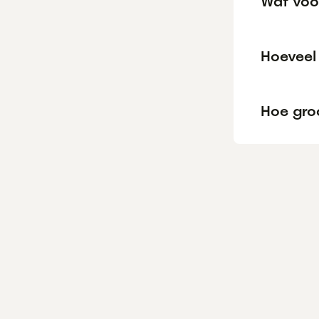
Wat voo
Hoeveel
Hoe gro