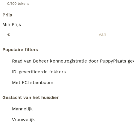
0/100 tekens
Prijs
Min Prijs
€
Populaire filters
Raad van Beheer kennelregistratie door PuppyPlaats gev
ID-geverifieerde fokkers
Met FCI stamboom
Geslacht van het huisdier
Mannelijk
Vrouwelijk