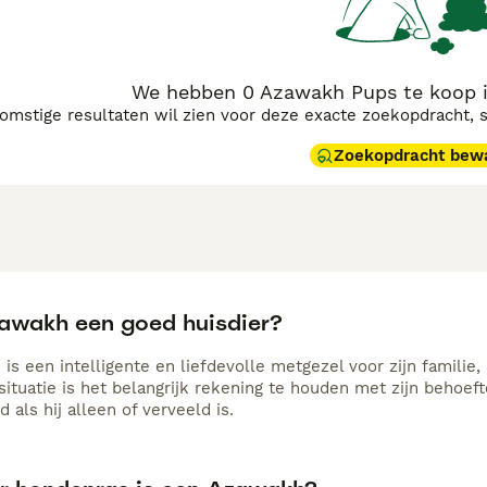
We hebben 0 Azawakh Pups te koop 
komstige resultaten wil zien voor deze exacte zoekopdracht, 
Zoekopdracht bew
zawakh een goed huisdier?
s een intelligente en liefdevolle metgezel voor zijn familie,
ssituatie is het belangrijk rekening te houden met zijn behoe
d als hij alleen of verveeld is.