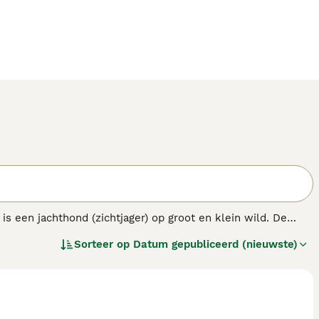
s een jachthond (zichtjager) op groot en klein wild. De
oze energie.
Sorteer op
Datum gepubliceerd (nieuwste)