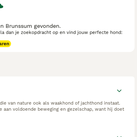
in Brunssum gevonden.
sla dan je zoekopdracht op en vind jouw perfecte hond:
aren
 die van nature ook als waakhond of jachthond instaat.
fte aan voldoende beweging en gezelschap, want hij doet