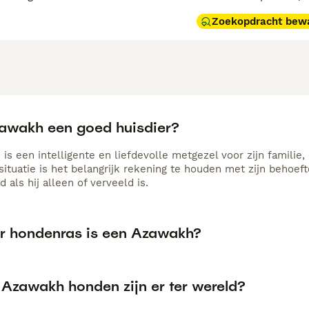
Zoekopdracht bew
zawakh een goed huisdier?
s een intelligente en liefdevolle metgezel voor zijn familie,
ssituatie is het belangrijk rekening te houden met zijn behoe
d als hij alleen of verveeld is.
r hondenras is een Azawakh?
 Azawakh honden zijn er ter wereld?