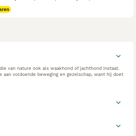
aren
 die van nature ook als waakhond of jachthond instaat.
fte aan voldoende beweging en gezelschap, want hij doet