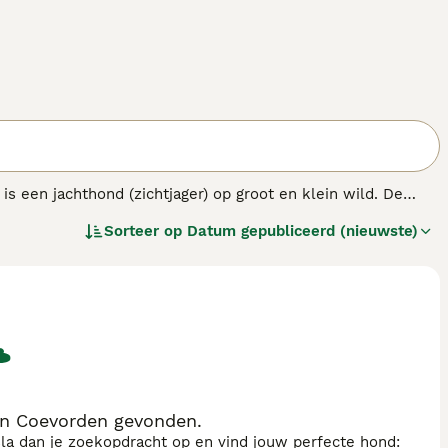
s een jachthond (zichtjager) op groot en klein wild. De
oze energie.
Sorteer op
Datum gepubliceerd (nieuwste)
n Coevorden gevonden.
sla dan je zoekopdracht op en vind jouw perfecte hond: