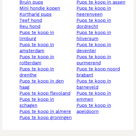
bruin pups
pups te koop in assen
mini hondje kopen
pups te koop in
kortharig pups
heerenveen
teef hond
pups te koop in
reu hond
dordrecht
pups te koop in
pups te koop in
limburg
hilversum
pups te koop in
pups te koop in
amsterdam
deventer
pups te koop in
pups te koop in
rotterdam
purmerend
pups te koop in
pups te koop noord
drenthe
brabant
pups te koop in den
pups te koop in
haag
barneveld
pups te koop flevoland
pups te koop in
pups te koop in
emmen
schagen
pups te koop in
pups te koop in almere
apeldoorn
pups te koop groningen