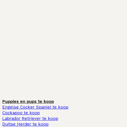
Puppies en pups te koop
Engelse Cocker Spaniel te koop
Cockapoo te koop
Labrador Retriever te koop
Duitse Herder te koop