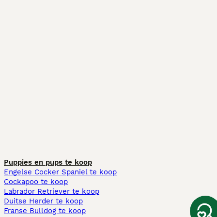
Puppies en pups te koop
Engelse Cocker Spaniel te koop
Cockapoo te koop
Labrador Retriever te koop
Duitse Herder te koop
Franse Bulldog te koop