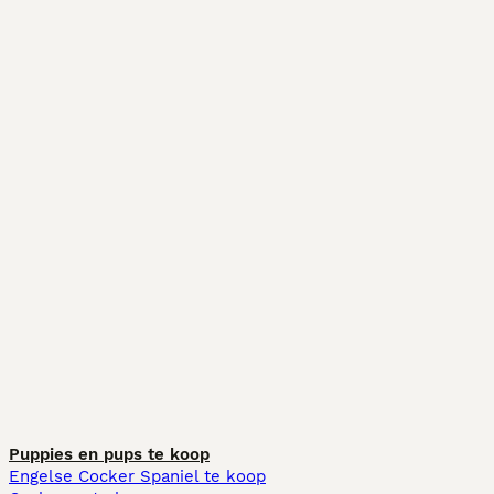
Puppies en pups te koop
Engelse Cocker Spaniel te koop