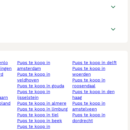
enlo
pups te koop in
pups te koop in delft
ningen
amsterdam
pups te koop in
pups te koop in
woerden
veldhoven
pups te koop in
pups te koop in gouda
roosendaal
pups te koop in
pups te koop in den
aarn
ijsselstein
haag
voland
pups te koop in almere
pups te koop in
pups te koop in limburg
amstelveen
pups te koop in tiel
pups te koop in
pups te koop in beek
dordrecht
pups te koop in