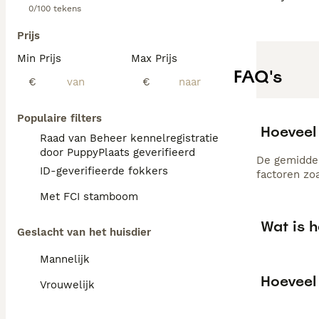
0/100 tekens
Prijs
Min Prijs
Max Prijs
FAQ's
€
€
Populaire filters
Hoeveel
Raad van Beheer kennelregistratie
door PuppyPlaats geverifieerd
De gemiddel
ID-geverifieerde fokkers
factoren zo
Met FCI stamboom
Wat is h
Geslacht van het huisdier
Mannelijk
Hoeveel 
Vrouwelijk