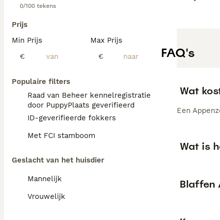
0/100 tekens
Prijs
Min Prijs
Max Prijs
FAQ's
€
€
Populaire filters
Wat kos
Raad van Beheer kennelregistratie
door PuppyPlaats geverifieerd
Een Appenze
ID-geverifieerde fokkers
Met FCI stamboom
Wat is 
Geslacht van het huisdier
Mannelijk
Blaffen
Vrouwelijk