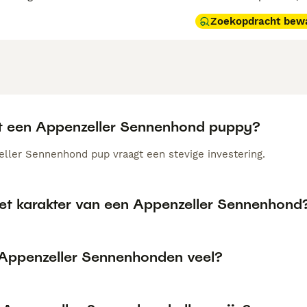
Zoekopdracht bew
t een Appenzeller Sennenhond puppy?
ller Sennenhond pup vraagt een stevige investering.
het karakter van een Appenzeller Sennenhond
 Appenzeller Sennenhonden veel?