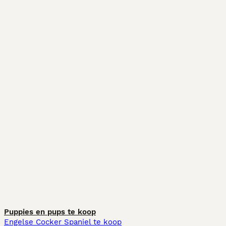
Puppies en pups te koop
Engelse Cocker Spaniel te koop