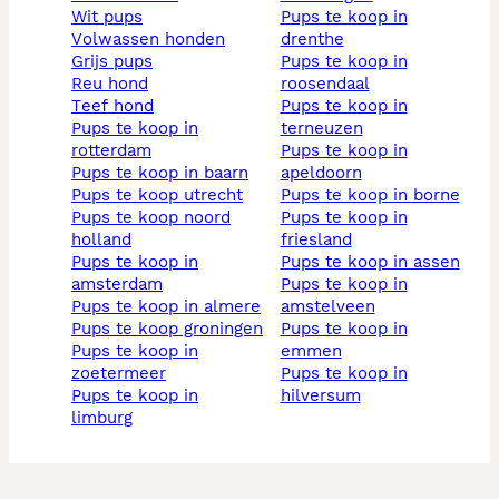
wit pups
pups te koop in
volwassen honden
drenthe
grijs pups
pups te koop in
reu hond
roosendaal
teef hond
pups te koop in
pups te koop in
terneuzen
rotterdam
pups te koop in
pups te koop in baarn
apeldoorn
pups te koop utrecht
pups te koop in borne
pups te koop noord
pups te koop in
holland
friesland
pups te koop in
pups te koop in assen
amsterdam
pups te koop in
pups te koop in almere
amstelveen
pups te koop groningen
pups te koop in
pups te koop in
emmen
zoetermeer
pups te koop in
pups te koop in
hilversum
limburg