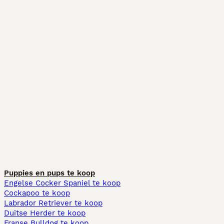
Puppies en pups te koop
Engelse Cocker Spaniel te koop
Cockapoo te koop
Labrador Retriever te koop
Duitse Herder te koop
Franse Bulldog te koop