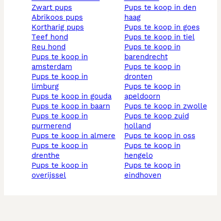
zwart pups
pups te koop in den
abrikoos pups
haag
kortharig pups
pups te koop in goes
teef hond
pups te koop in tiel
reu hond
pups te koop in
pups te koop in
barendrecht
amsterdam
pups te koop in
pups te koop in
dronten
limburg
pups te koop in
pups te koop in gouda
apeldoorn
pups te koop in baarn
pups te koop in zwolle
pups te koop in
pups te koop zuid
purmerend
holland
pups te koop in almere
pups te koop in oss
pups te koop in
pups te koop in
drenthe
hengelo
pups te koop in
pups te koop in
overijssel
eindhoven