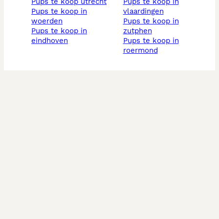
pups te koop utrecht
pups te koop in
pups te koop in
vlaardingen
woerden
pups te koop in
pups te koop in
zutphen
eindhoven
pups te koop in
roermond