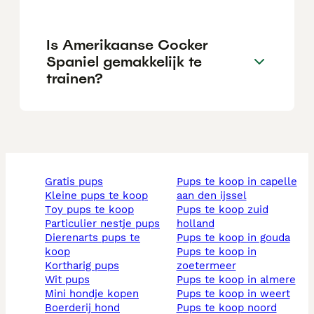
Is Amerikaanse Cocker
Spaniel gemakkelijk te
trainen?
gratis pups
pups te koop in capelle
kleine pups te koop
aan den ijssel
toy pups te koop
pups te koop zuid
particulier nestje pups
holland
dierenarts pups te
pups te koop in gouda
koop
pups te koop in
kortharig pups
zoetermeer
wit pups
pups te koop in almere
mini hondje kopen
pups te koop in weert
boerderij hond
pups te koop noord