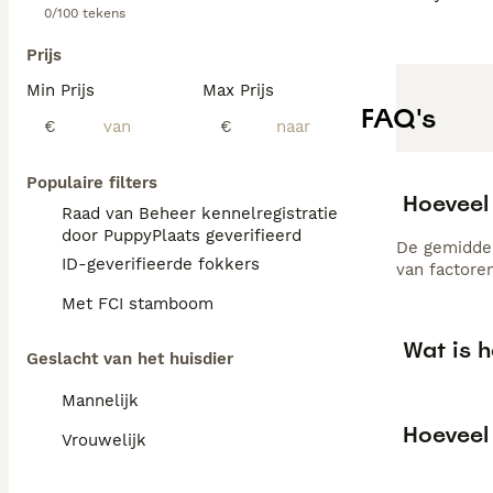
0/100 tekens
Prijs
Min Prijs
Max Prijs
FAQ's
€
€
Populaire filters
Hoeveel
Raad van Beheer kennelregistratie
door PuppyPlaats geverifieerd
De gemiddel
ID-geverifieerde fokkers
van factore
Met FCI stamboom
Wat is 
Geslacht van het huisdier
Mannelijk
Hoeveel
Vrouwelijk