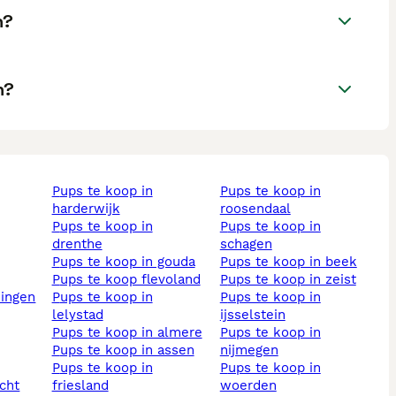
n?
n?
pups te koop in
pups te koop in
harderwijk
roosendaal
pups te koop in
pups te koop in
drenthe
schagen
pups te koop in gouda
pups te koop in beek
pups te koop flevoland
pups te koop in zeist
ningen
pups te koop in
pups te koop in
lelystad
ijsselstein
pups te koop in almere
pups te koop in
pups te koop in assen
nijmegen
pups te koop in
pups te koop in
echt
friesland
woerden