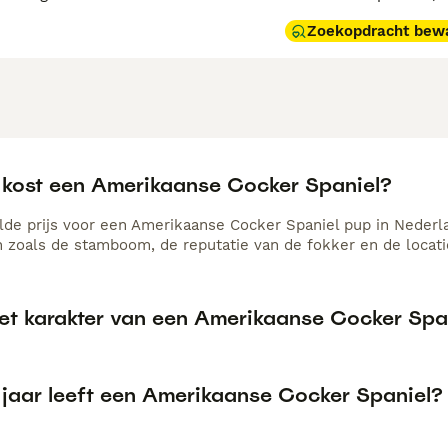
Zoekopdracht bew
 kost een Amerikaanse Cocker Spaniel?
de prijs voor een Amerikaanse Cocker Spaniel pup in Nederlan
n zoals de stamboom, de reputatie van de fokker en de locati
het karakter van een Amerikaanse Cocker Spa
 jaar leeft een Amerikaanse Cocker Spaniel?