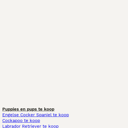
Puppies en pups te koop
Engelse Cocker Spaniel te koop
Cockapoo te koop
Labrador Retriever te koop