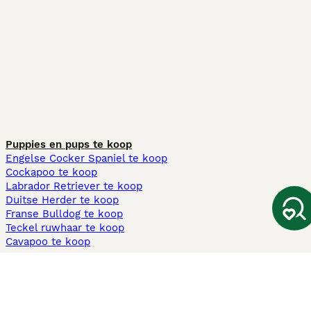
Puppies en pups te koop
Engelse Cocker Spaniel te koop
Cockapoo te koop
Labrador Retriever te koop
Duitse Herder te koop
Franse Bulldog te koop
Teckel ruwhaar te koop
Cavapoo te koop
Andere populaire pagina's
Honden te koop in Amsterdam
Pups te koop Limburg​