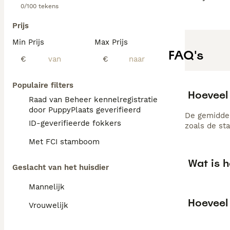
0/100 tekens
Prijs
Min Prijs
Max Prijs
FAQ's
€
€
Populaire filters
Hoeveel
Raad van Beheer kennelregistratie
door PuppyPlaats geverifieerd
De gemiddel
ID-geverifieerde fokkers
zoals de st
Met FCI stamboom
Wat is 
Geslacht van het huisdier
Mannelijk
Hoeveel
Vrouwelijk