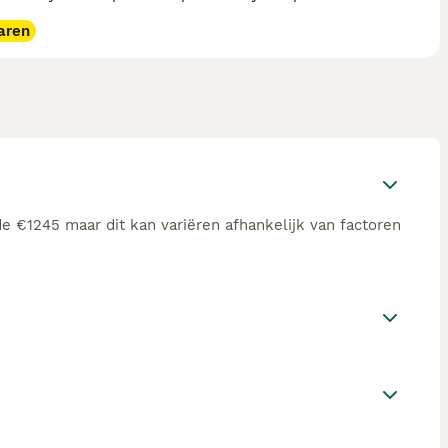
aren
e €1245 maar dit kan variëren afhankelijk van factoren