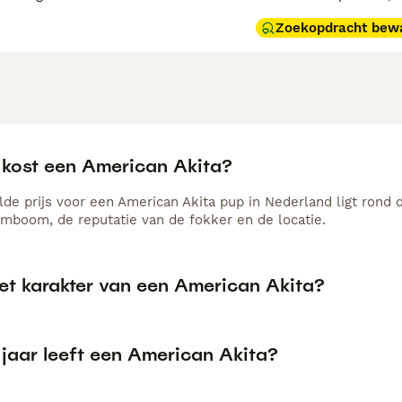
Zoekopdracht bew
 kost een American Akita?
de prijs voor een American Akita pup in Nederland ligt rond d
amboom, de reputatie van de fokker en de locatie.
het karakter van een American Akita?
 jaar leeft een American Akita?