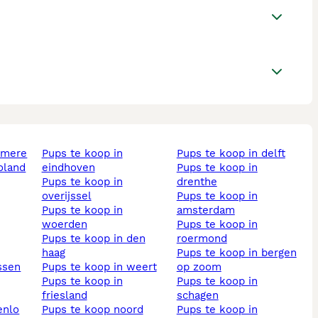
almere
pups te koop in
pups te koop in delft
voland
eindhoven
pups te koop in
pups te koop in
drenthe
overijssel
pups te koop in
pups te koop in
amsterdam
woerden
pups te koop in
pups te koop in den
roermond
haag
pups te koop in bergen
assen
pups te koop in weert
op zoom
pups te koop in
pups te koop in
friesland
schagen
enlo
pups te koop noord
pups te koop in