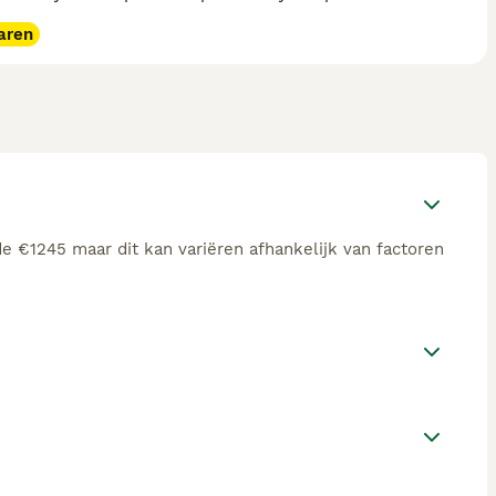
aren
e €1245 maar dit kan variëren afhankelijk van factoren