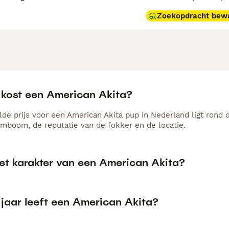
Zoekopdracht bew
 kost een American Akita?
de prijs voor een American Akita pup in Nederland ligt rond d
amboom, de reputatie van de fokker en de locatie.
het karakter van een American Akita?
 jaar leeft een American Akita?