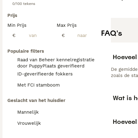
0/100 tekens
Prijs
Min Prijs
Max Prijs
FAQ's
€
€
Populaire filters
Hoeveel
Raad van Beheer kennelregistratie
door PuppyPlaats geverifieerd
De gemiddel
ID-geverifieerde fokkers
zoals de st
Met FCI stamboom
Wat is 
Geslacht van het huisdier
Mannelijk
Hoeveel
Vrouwelijk