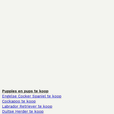
Puppies en pups te koop
Engelse Cocker Spaniel te koop
Cockapoo te koop
Labrador Retriever te koop
Duitse Herder te koop