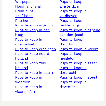
wit pups
pups te koop in
hond langharig
amsterdam
bruin pups
pups te koop in
teef hond
veldhoven
reu hond
pups te koop in
pups te koop in gouda
middelburg
pups te koop in den
pups te koop in capelle
haag
aan den ijssel
pups te koop in
pups te koop in
roosendaal
drenthe
pups te koop groningen
pups te koop in weert
pups te koop noord
pups te koop in
holland
hengelo
pups te koop zuid
pups te koop in assen
holland
pups te koop in
pups te koop in baarn
dordrecht
pups te koop in
pups te koop in soest
woerden
pups te koop in
pups te koop in
deventer
vlaardingen