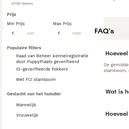
0/100 tekens
Prijs
Min Prijs
Max Prijs
FAQ's
€
€
Populaire filters
Hoeveel
Raad van Beheer kennelregistratie
door PuppyPlaats geverifieerd
De gemiddel
ID-geverifieerde fokkers
stamboom, d
Met FCI stamboom
Wat is h
Geslacht van het huisdier
Mannelijk
Hoeveel 
Vrouwelijk