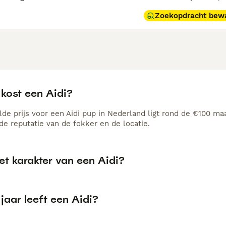
Zoekopdracht bew
 kost een Aidi?
de prijs voor een Aidi pup in Nederland ligt rond de €100 maa
e reputatie van de fokker en de locatie.
et karakter van een Aidi?
jaar leeft een Aidi?