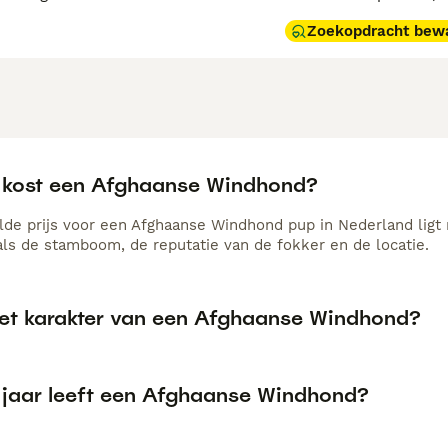
Zoekopdracht bew
 kost een Afghaanse Windhond?
de prijs voor een Afghaanse Windhond pup in Nederland ligt 
als de stamboom, de reputatie van de fokker en de locatie.
het karakter van een Afghaanse Windhond?
 jaar leeft een Afghaanse Windhond?