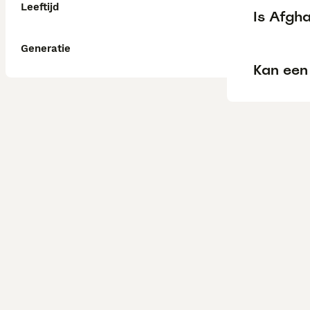
Leeftijd
Is Afgh
Generatie
Kan een