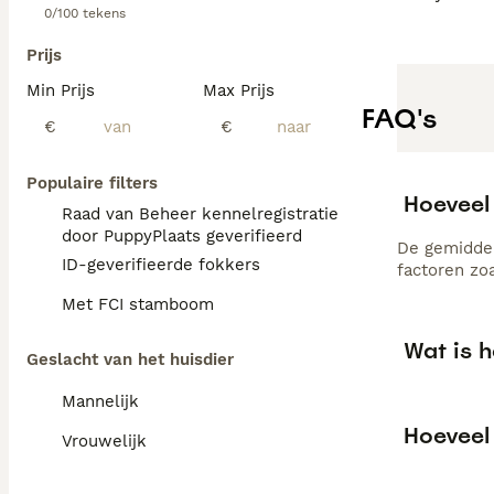
0/100 tekens
Prijs
Min Prijs
Max Prijs
FAQ's
€
€
Populaire filters
Hoeveel
Raad van Beheer kennelregistratie
door PuppyPlaats geverifieerd
De gemiddel
ID-geverifieerde fokkers
factoren zo
Met FCI stamboom
Wat is 
Geslacht van het huisdier
Mannelijk
Hoeveel
Vrouwelijk