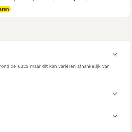
aren
rond de €222 maar dit kan variëren afhankelijk van