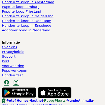
Honden te koop in Amsterdam
Pups te koop Limburg​
Pups te koop Friesland​
Honden te koop in Gelderland
Honden te koop in Den Haag
Honden te koop in Enschede
Adopteer hond in Nederland
Informatie
Over ons
Privacybeleid
Support
Pers
Voorwaarden
Pups verkopen
Honden test
Pets4Homes
Hastnet
PuppyPlaats
MundoAnimalia