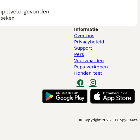
mpelveld gevonden.
zoeken
Informatie
Over ons
Privacybeleid
Support
Pers
Voorwaarden
Pups verkopen
Honden test
© Copyright
2026
-
PuppyPlaats