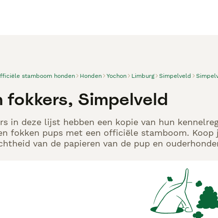
officiële stamboom honden
Honden
Yochon
Limburg
Simpelveld
Simpel
 fokkers, Simpelveld
s in deze lijst hebben een kopie van hun kennelregi
en fokken pups met een officiële stamboom. Koop j
echtheid van de papieren van de pup en ouderhonden