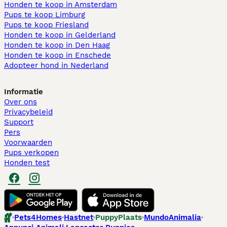
Honden te koop in Amsterdam
Pups te koop Limburg​
Pups te koop Friesland​
Honden te koop in Gelderland
Honden te koop in Den Haag
Honden te koop in Enschede
Adopteer hond in Nederland
Informatie
Over ons
Privacybeleid
Support
Pers
Voorwaarden
Pups verkopen
Honden test
Pets4Homes
Hastnet
PuppyPlaats
MundoAnimalia