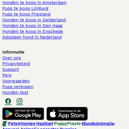
Honden te koop in Amsterdam
Pups te koop Limburg​
Pups te koop Friesland​
Honden te koop in Gelderland
Honden te koop in Den Haag
Honden te koop in Enschede
Adopteer hond in Nederland
Informatie
Over ons
Privacybeleid
Support
Pers
Voorwaarden
Pups verkopen
Honden test
Pets4Homes
Hastnet
PuppyPlaats
MundoAnimalia