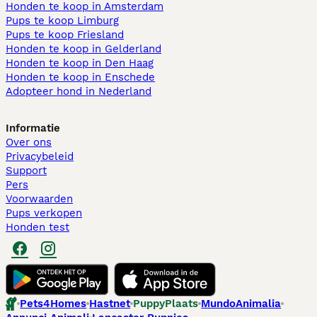
Honden te koop in Amsterdam
Pups te koop Limburg​
Pups te koop Friesland​
Honden te koop in Gelderland
Honden te koop in Den Haag
Honden te koop in Enschede
Adopteer hond in Nederland
Informatie
Over ons
Privacybeleid
Support
Pers
Voorwaarden
Pups verkopen
Honden test
Pets4Homes
Hastnet
PuppyPlaats
MundoAnimalia