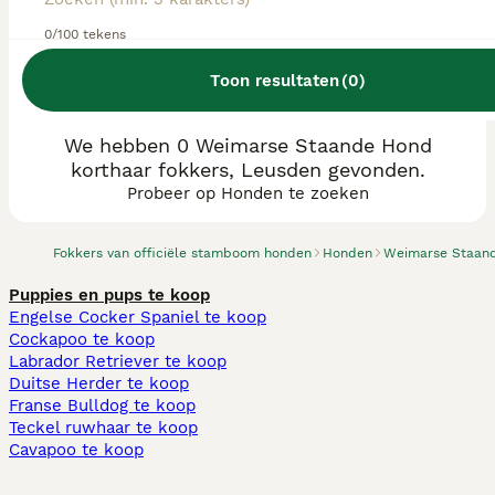
0/100 tekens
Toon resultaten
(
0
)
We hebben 0 Weimarse Staande Hond
korthaar fokkers, Leusden gevonden.
Probeer op Honden te zoeken
Fokkers van officiële stamboom honden
Honden
Weimarse Staand
Puppies en pups te koop
Engelse Cocker Spaniel te koop
Cockapoo te koop
Labrador Retriever te koop
Duitse Herder te koop
Franse Bulldog te koop
Teckel ruwhaar te koop
Cavapoo te koop