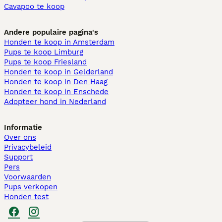
Cavapoo te koop
Andere populaire pagina's
Honden te koop in Amsterdam
Pups te koop Limburg​
Pups te koop Friesland​
Honden te koop in Gelderland
Honden te koop in Den Haag
Honden te koop in Enschede
Adopteer hond in Nederland
Informatie
Over ons
Privacybeleid
Support
Pers
Voorwaarden
Pups verkopen
Honden test