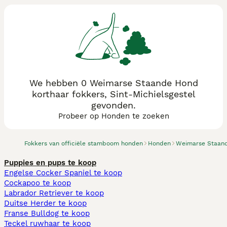
We hebben 0 Weimarse Staande Hond
korthaar fokkers, Sint-Michielsgestel
gevonden.
Probeer op Honden te zoeken
Fokkers van officiële stamboom honden
Honden
Weimarse Staand
Puppies en pups te koop
Engelse Cocker Spaniel te koop
Cockapoo te koop
Labrador Retriever te koop
Duitse Herder te koop
Franse Bulldog te koop
Teckel ruwhaar te koop