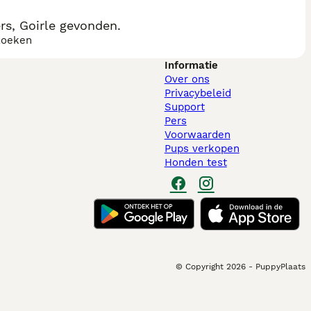
rs, Goirle gevonden.
zoeken
Informatie
Over ons
Privacybeleid
Support
Pers
Voorwaarden
Pups verkopen
Honden test
© Copyright
2026
-
PuppyPlaats