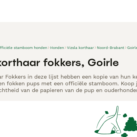
officiële stamboom honden
Honden
Vizsla korthaar
Noord-Brabant
Goirl
korthaar fokkers, Goirle
ar Fokkers in deze lijst hebben een kopie van hun ke
en fokken pups met een officiële stamboom. Koop j
echtheid van de papieren van de pup en ouderhonden