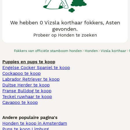
We hebben 0 Vizsla korthaar fokkers, Asten
gevonden.
Probeer op Honden te zoeken
Fokkers van officiële stamboom honden
Honden
Vizsla korthaar
Puppies en pups te koop
Engelse Cocker Spaniel te koop
Cockapoo te koop
Labrador Retriever te koop
Duitse Herder te koop
Franse Bulldog te koop
Teckel ruwhaar te koop
Cavapoo te koop
Andere populaire pagina's
Honden te koop in Amsterdam
Pups te koop Limburg​