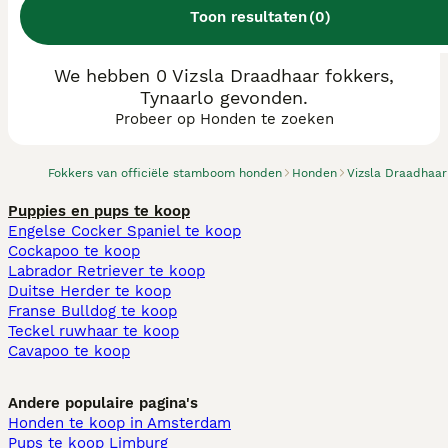
Toon resultaten
(
0
)
We hebben 0 Vizsla Draadhaar fokkers,
Tynaarlo gevonden.
Probeer op Honden te zoeken
Fokkers van officiële stamboom honden
Honden
Vizsla Draadhaar
Puppies en pups te koop
Engelse Cocker Spaniel te koop
Cockapoo te koop
Labrador Retriever te koop
Duitse Herder te koop
Franse Bulldog te koop
Teckel ruwhaar te koop
Cavapoo te koop
Andere populaire pagina's
Honden te koop in Amsterdam
Pups te koop Limburg​