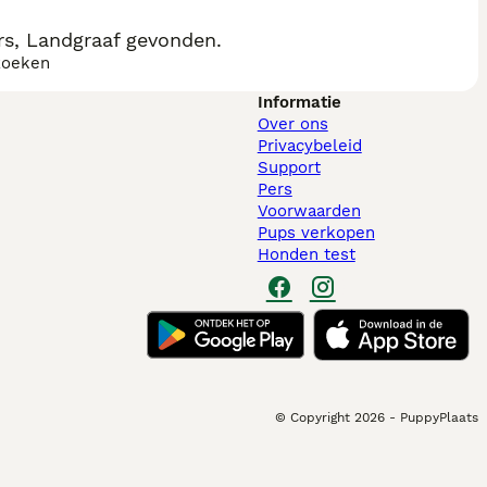
rs, Landgraaf gevonden.
zoeken
Informatie
Over ons
Privacybeleid
Support
Pers
Voorwaarden
Pups verkopen
Honden test
© Copyright
2026
-
PuppyPlaats