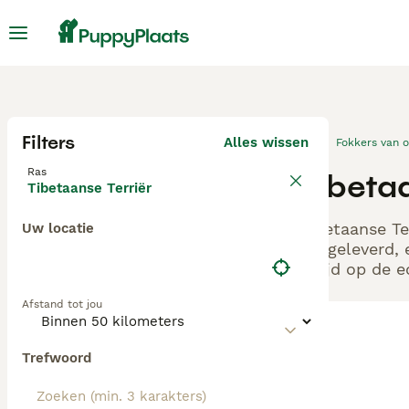
Filters
Alles wissen
Fokkers van 
Ras
Tibeta
Tibetaanse Terriër
Tibetaanse Te
Uw locatie
aangeleverd, 
altijd op de 
Afstand tot jou
Trefwoord