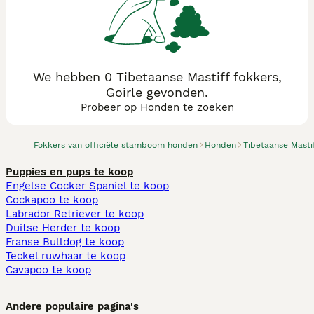
We hebben 0 Tibetaanse Mastiff fokkers,
Goirle gevonden.
Probeer op Honden te zoeken
Fokkers van officiële stamboom honden
Honden
Tibetaanse Masti
Puppies en pups te koop
Engelse Cocker Spaniel te koop
Cockapoo te koop
Labrador Retriever te koop
Duitse Herder te koop
Franse Bulldog te koop
Teckel ruwhaar te koop
Cavapoo te koop
Andere populaire pagina's