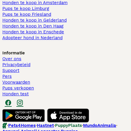
Honden te koop in Amsterdam
Pups te koop Limburg​
Pups te koop Friesland​
Honden te koop in Gelderland
Honden te koop in Den Haag
Honden te koop in Enschede
Adopteer hond in Nederland
Informatie
Over ons
Privacybeleid
Support
Pers
Voorwaarden
Pups verkopen
Honden test
Pets4Homes
Hastnet
PuppyPlaats
MundoAnimalia