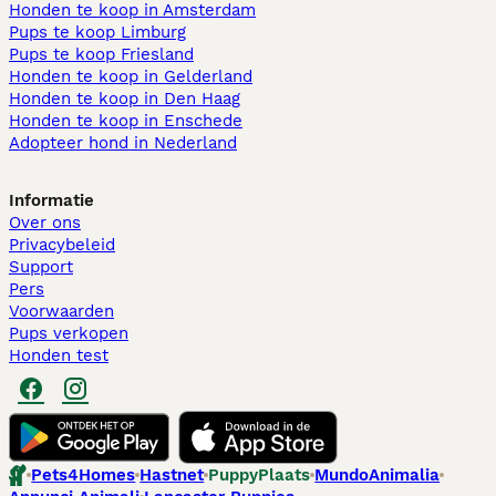
Honden te koop in Amsterdam
Pups te koop Limburg​
Pups te koop Friesland​
Honden te koop in Gelderland
Honden te koop in Den Haag
Honden te koop in Enschede
Adopteer hond in Nederland
Informatie
Over ons
Privacybeleid
Support
Pers
Voorwaarden
Pups verkopen
Honden test
Pets4Homes
Hastnet
PuppyPlaats
MundoAnimalia